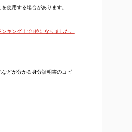
こを使用する場合があります。
ランキング！で1位になりました。
先などが分かる身分証明書のコピ