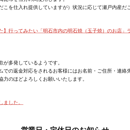
だこを仕入れ提供していますが）状況に応じて瀬戸内産だ
た】行ってみたい「明石市内の明石焼（玉子焼）のお店」
欺が多発しているようです。
ムでの返金対応をされるお客様にはお名前・ご住所・連絡
協力のほどよろしくお願いいたします。
しました。