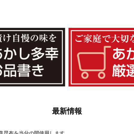
最新情報
真昆布を当分の間使用します。