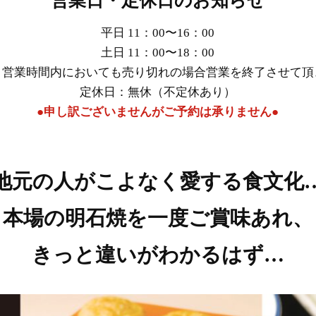
営業日・定休日のお知らせ
平日 11：00〜16：00
土日 11：00〜18：00
、営業時間内においても売り切れの場合営業を終了させて頂
定休日：無休（不定休あり）
●
申し訳ございませんがご予約は承りません
●
地元の人が
こよなく愛する食文化
本場の明石焼を
一度ご賞味あれ、
きっと違いがわかるはず…