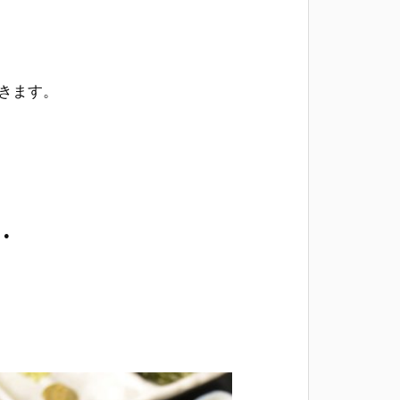
きます。
…