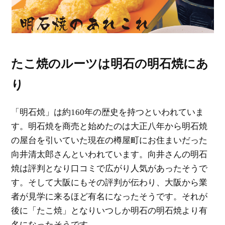
たこ焼のルーツは明石の明石焼にあ
り
「明石焼」は約160年の歴史を持つといわれていま
す。明石焼を商売と始めたのは大正八年から明石焼
の屋台を引いていた現在の樽屋町にお住まいだった
向井清太郎さんといわれています。向井さんの明石
焼は評判となり口コミで広がり人気があったそうで
す。そして大阪にもその評判が伝わり、大阪から業
者が見学に来るほど有名になったそうです。それが
後に「たこ焼」となりいつしか明石の明石焼より有
名になったそうです。