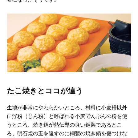
たこ焼きとココが違う
生地が非常にやわらかいところ、材料に小麦粉以外
に浮粉（じん粉）と呼ばれる小麦でんぷんの粉を使
うところ、焼き鍋が熱伝導の良い銅製であるとこ
ろ、明石焼の玉を返すのに銅製の焼き鍋を傷つけな