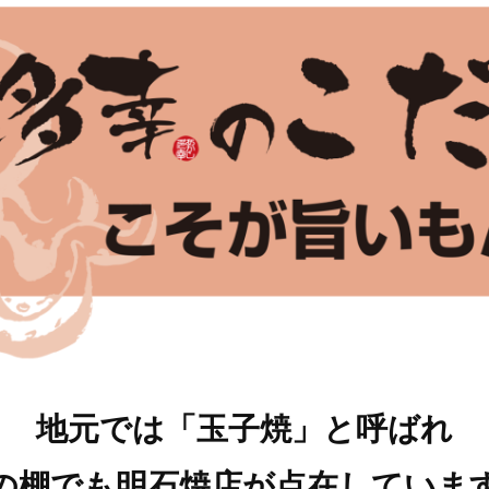
地元では
「玉子焼」と呼ばれ
の棚でも
明石焼店が点在していま