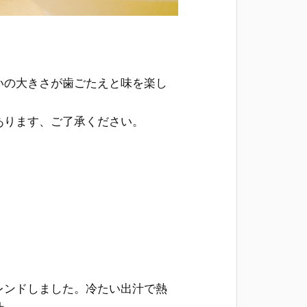
いの大きさが歯ごたえと味を楽し
あります、ご了承ください。
レンドしました。冷たい出汁で熱