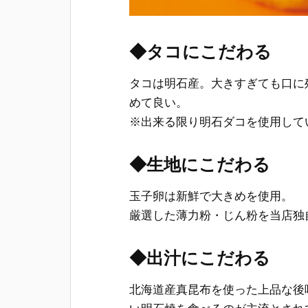
◆
タコにこだわる
タコは明石産。大きすぎても口に
めて良い。
※出来る限り明石ダコを使用して
◆
生地にこだわる
玉子卵は新鮮で大きめを使用。
厳選した薄力粉・じん粉を当店独
◆
出汁にこだわる
北海道産真昆布を使った上品な後