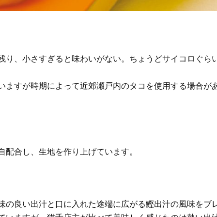
残り、小さすぎると味わいがない。ちょうどサイコロぐら
いますが時期によって近郊瀬戸内のタコを使用する場合が
自配合し、生地を作り上げています。
味の良い出汁と口に入れた途端に広がる鰹出汁の風味をブ