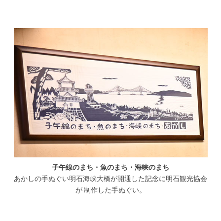
子午線のまち・魚のまち・海峡のまち
あかしの手ぬぐい明石海峡大橋が開通した記念に明石観光協会
が 制作した手ぬぐい。