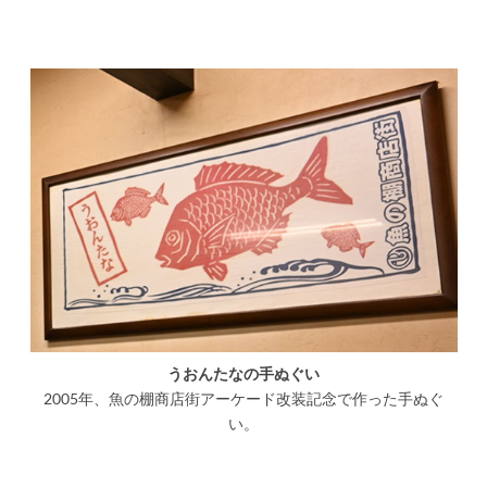
うおんたなの手ぬぐい
2005年、魚の棚商店街アーケード改装記念で作った手ぬぐ
い。