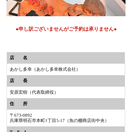
●申し訳ございませんがご予約は承りません●
店 名
あかし多幸（あかし多幸株式会社）
店 長
安原宏樹（代表取締役）
住 所
〒673-0892
兵庫県明石市本町1丁目5-17（魚の棚商店街中央）