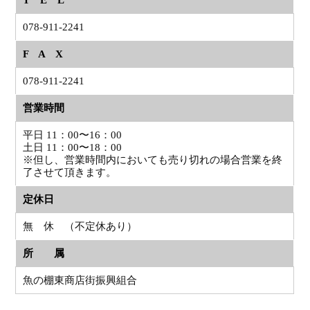
T E L
078-911-2241
F A X
078-911-2241
営業時間
平日 11：00〜16：00
土日 11：00〜18：00
※但し、営業時間内においても売り切れの場合営業を終
了させて頂きます。
定休日
無 休 （不定休あり）
所 属
魚の棚東商店街振興組合